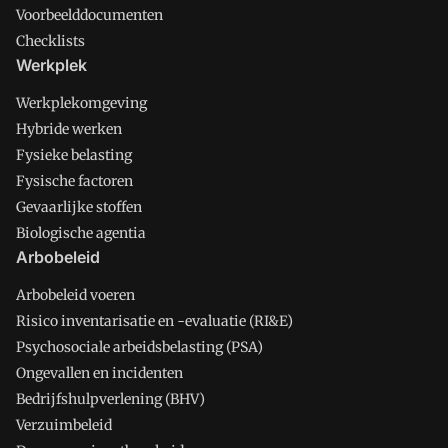
Voorbeelddocumenten
Checklists
Werkplek
Werkplekomgeving
Hybride werken
Fysieke belasting
Fysische factoren
Gevaarlijke stoffen
Biologische agentia
Arbobeleid
Arbobeleid voeren
Risico inventarisatie en -evaluatie (RI&E)
Psychosociale arbeidsbelasting (PSA)
Ongevallen en incidenten
Bedrijfshulpverlening (BHV)
Verzuimbeleid