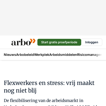
Start gratis proefperiode
Inloggen
Nieuws
Arbobeleid
Werkplek
Arbeidsmiddelen
Risicomanageme
Flexwerkers en stress: vrij maakt
nog niet blij
De flexibilisering van de arbeidsmarkt in