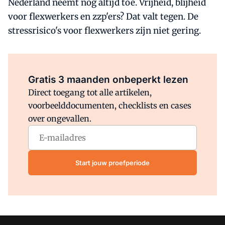
Nederland neemt nog altijd toe. Vrijheid, blijheid
voor flexwerkers en zzp'ers? Dat valt tegen. De
stressrisico's voor flexwerkers zijn niet gering.
Al abonnee?
Log direct in.
Gratis 3 maanden onbeperkt lezen
Direct toegang tot alle artikelen,
voorbeelddocumenten, checklists en cases
over ongevallen.
Start jouw proefperiode