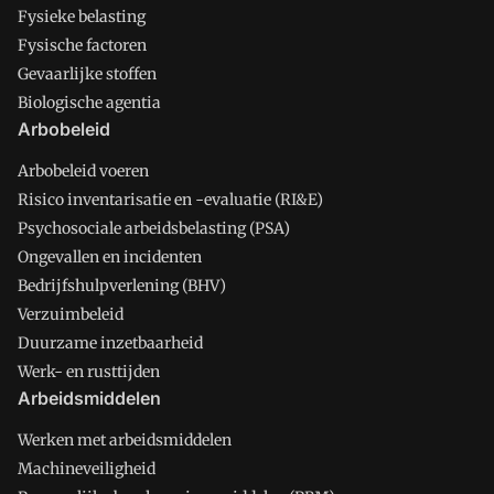
Fysieke belasting
Fysische factoren
Gevaarlijke stoffen
Biologische agentia
Arbobeleid
Arbobeleid voeren
Risico inventarisatie en -evaluatie (RI&E)
Psychosociale arbeidsbelasting (PSA)
Ongevallen en incidenten
Bedrijfshulpverlening (BHV)
Verzuimbeleid
Duurzame inzetbaarheid
Werk- en rusttijden
Arbeidsmiddelen
Werken met arbeidsmiddelen
Machineveiligheid