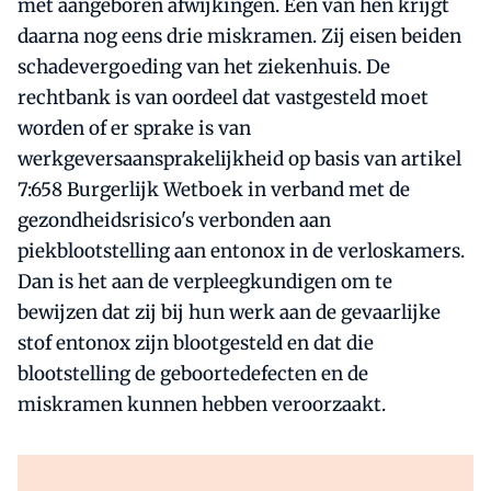
met aangeboren afwijkingen. Een van hen krijgt
daarna nog eens drie miskramen. Zij eisen beiden
schadevergoeding van het ziekenhuis. De
rechtbank is van oordeel dat vastgesteld moet
worden of er sprake is van
werkgeversaansprakelijkheid op basis van artikel
7:658 Burgerlijk Wetboek in verband met de
gezondheidsrisico's verbonden aan
piekblootstelling aan entonox in de verloskamers.
Dan is het aan de verpleegkundigen om te
bewijzen dat zij bij hun werk aan de gevaarlijke
stof entonox zijn blootgesteld en dat die
blootstelling de geboortedefecten en de
miskramen kunnen hebben veroorzaakt.
Al abonnee?
Log direct in.