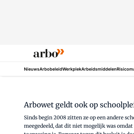
Nieuws
Arbobeleid
Werkplek
Arbeidsmiddelen
Risicom
Arbowet geldt ook op schoolple
Sinds begin 2008 zitten ze op een andere sch
meegedeeld, dat dit niet mogelijk was omdat