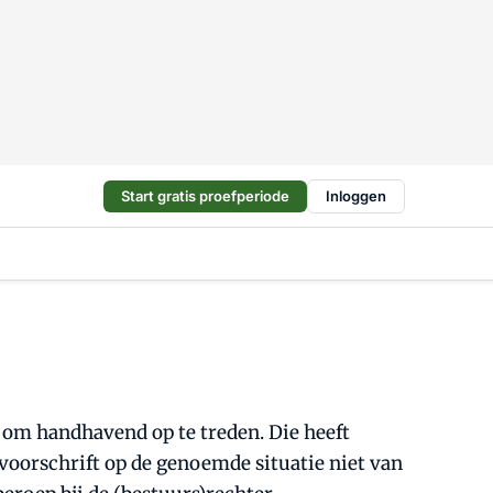
Start gratis proefperiode
Inloggen
t om handhavend op te treden. Die heeft
voorschrift op de genoemde situatie niet van