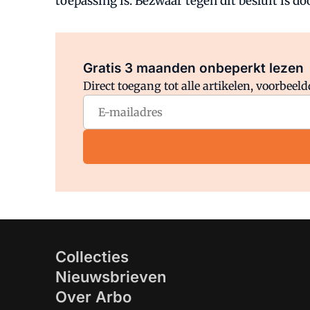
toepassing is. Bezwaar tegen dit besluit is d
Gratis 3 maanden onbeperkt lezen
Direct toegang tot alle artikelen, voorbee
Collecties
Nieuwsbrieven
Over Arbo