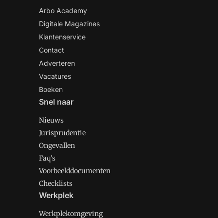
Arbo Academy
Digitale Magazines
Klantenservice
Contact
Adverteren
Vacatures
Boeken
Snel naar
Nieuws
Jurisprudentie
Ongevallen
Faq's
Voorbeelddocumenten
Checklists
Werkplek
Werkplekomgeving