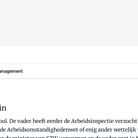
anagement
in
ool. De vader heeft eerder de Arbeidsinspectie verzoch
 de Arbeidsomstandighedenwet of enig ander wettelijk 