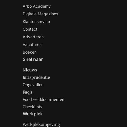
Arbo Academy
Digitale Magazines
Klantenservice
Contact
Adverteren
Vacatures
Boeken
Snel naar
Nieuws
Jurisprudentie
Ongevallen
Faq's
Voorbeelddocumenten
Checklists
Werkplek
Werkplekomgeving