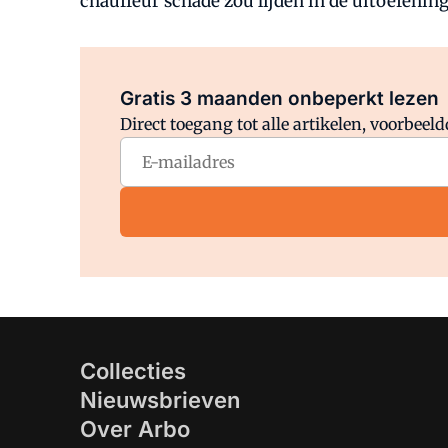
chauffeur schade zou lijden in de uitoefening
Gratis 3 maanden onbeperkt lezen
Direct toegang tot alle artikelen, voorbee
Collecties
Nieuwsbrieven
Over Arbo