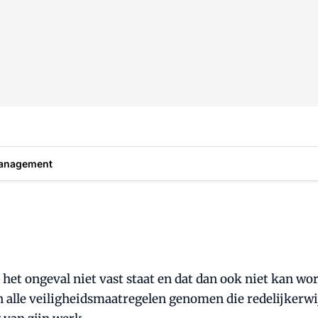
anagement
het ongeval niet vast staat en dat dan ook niet kan wor
ijn alle veiligheidsmaatregelen genomen die redelijker