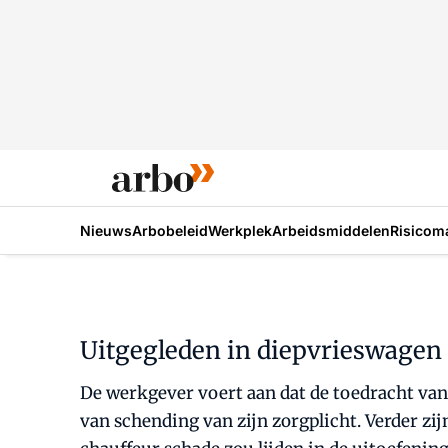
Nieuws
Arbobeleid
Werkplek
Arbeidsmiddelen
Risicom
Uitgegleden in diepvrieswagen
De werkgever voert aan dat de toedracht van 
van schending van zijn zorgplicht. Verder z