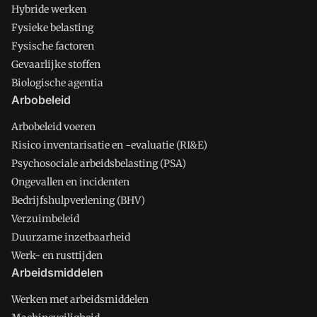
Hybride werken
Fysieke belasting
Fysische factoren
Gevaarlijke stoffen
Biologische agentia
Arbobeleid
Arbobeleid voeren
Risico inventarisatie en -evaluatie (RI&E)
Psychosociale arbeidsbelasting (PSA)
Ongevallen en incidenten
Bedrijfshulpverlening (BHV)
Verzuimbeleid
Duurzame inzetbaarheid
Werk- en rusttijden
Arbeidsmiddelen
Werken met arbeidsmiddelen