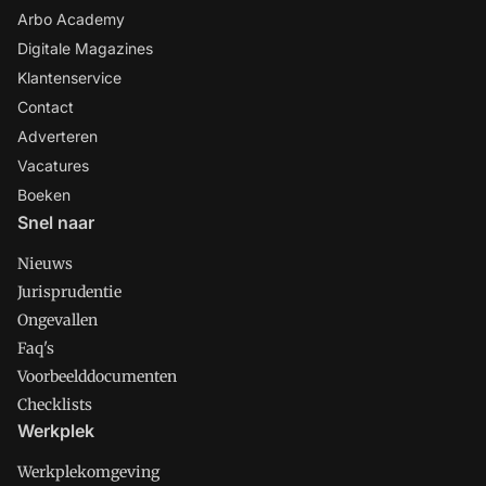
Arbo Academy
Digitale Magazines
Klantenservice
Contact
Adverteren
Vacatures
Boeken
Snel naar
Nieuws
Jurisprudentie
Ongevallen
Faq's
Voorbeelddocumenten
Checklists
Werkplek
Werkplekomgeving