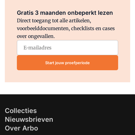
Al abonnee?
Log direct in.
Gratis 3 maanden onbeperkt lezen
Direct toegang tot alle artikelen,
voorbeelddocumenten, checklists en cases
over ongevallen.
Start jouw proefperiode
Collecties
Nieuwsbrieven
Over Arbo