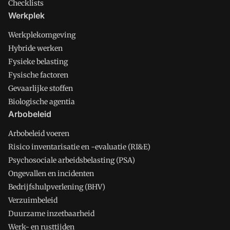
Checklists
Werkplek
Werkplekomgeving
Hybride werken
Fysieke belasting
Fysische factoren
Gevaarlijke stoffen
Biologische agentia
Arbobeleid
Arbobeleid voeren
Risico inventarisatie en -evaluatie (RI&E)
Psychosociale arbeidsbelasting (PSA)
Ongevallen en incidenten
Bedrijfshulpverlening (BHV)
Verzuimbeleid
Duurzame inzetbaarheid
Werk- en rusttijden