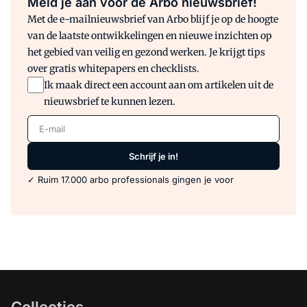
Meld je aan voor de Arbo nieuwsbrief!
Met de e-mailnieuwsbrief van Arbo blijf je op de hoogte
van de laatste ontwikkelingen en nieuwe inzichten op
het gebied van veilig en gezond werken. Je krijgt tips
over gratis whitepapers en checklists.
Ik maak direct een account aan om artikelen uit de
nieuwsbrief te kunnen lezen.
E-mail
Schrijf je in!
✓ Ruim 17.000 arbo professionals gingen je voor