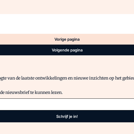
Vorige pagina
Volgende pagina
gte van de laatste ontwikkelingen en nieuwe inzichten op het gebied 
 de nieuwsbrief te kunnen lezen.
Schrijf je in!