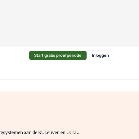
Start gratis proefperiode
Inloggen
zorgsystemen aan de
KULeuven
en UCLL.