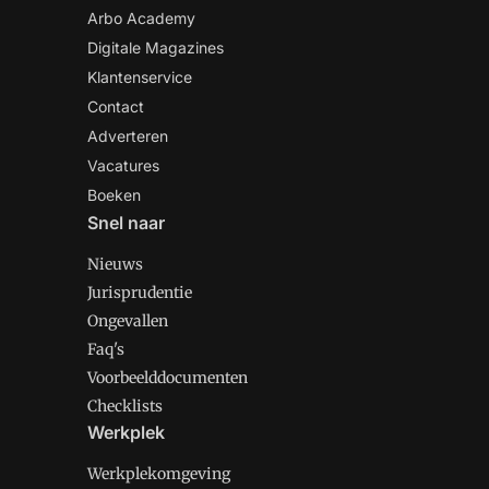
Arbo Academy
Digitale Magazines
Klantenservice
Contact
Adverteren
Vacatures
Boeken
Snel naar
Nieuws
Jurisprudentie
Ongevallen
Faq's
Voorbeelddocumenten
Checklists
Werkplek
Werkplekomgeving