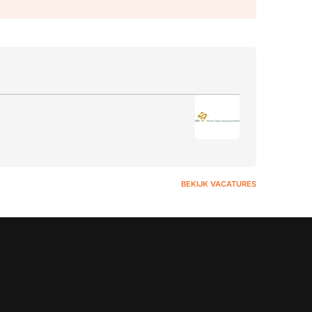
BEKIJK VACATURES