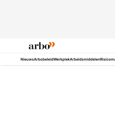
Nieuws
Arbobeleid
Werkplek
Arbeidsmiddelen
Risicom