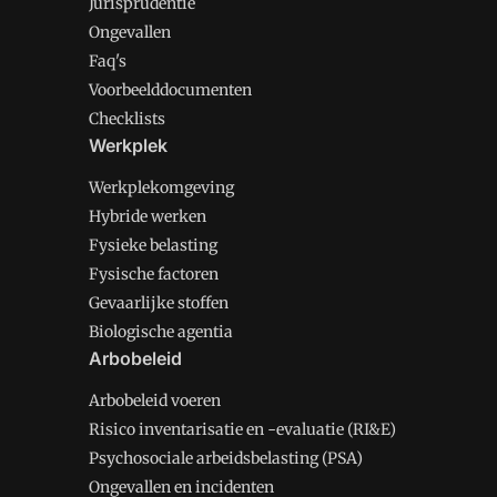
Jurisprudentie
Ongevallen
Faq's
Voorbeelddocumenten
Checklists
Werkplek
Werkplekomgeving
Hybride werken
Fysieke belasting
Fysische factoren
Gevaarlijke stoffen
Biologische agentia
Arbobeleid
Arbobeleid voeren
Risico inventarisatie en -evaluatie (RI&E)
Psychosociale arbeidsbelasting (PSA)
Ongevallen en incidenten