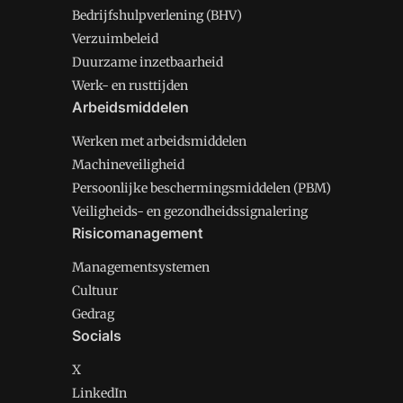
Bedrijfshulpverlening (BHV)
Verzuimbeleid
Duurzame inzetbaarheid
Werk- en rusttijden
Arbeidsmiddelen
Werken met arbeidsmiddelen
Machineveiligheid
Persoonlijke beschermingsmiddelen (PBM)
Veiligheids- en gezondheidssignalering
Risicomanagement
Managementsystemen
Cultuur
Gedrag
Socials
X
LinkedIn