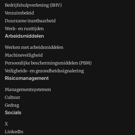
Bedrijfshulpverlening (BHV)
Verzuimbeleid
Duurzame inzetbaarheid
Werk- en rusttijden
Arbeidsmiddelen
Werken met arbeidsmiddelen
Machineveiligheid
Persoonlijke beschermingsmiddelen (PBM)
Veiligheids- en gezondheidssignalering
Risicomanagement
Managementsystemen
Cultuur
Gedrag
Socials
X
LinkedIn