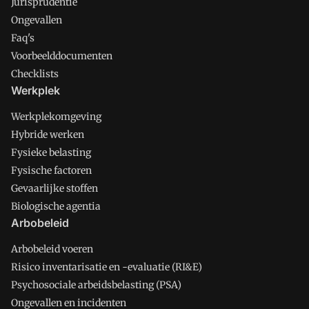
Jurisprudentie
Ongevallen
Faq's
Voorbeelddocumenten
Checklists
Werkplek
Werkplekomgeving
Hybride werken
Fysieke belasting
Fysische factoren
Gevaarlijke stoffen
Biologische agentia
Arbobeleid
Arbobeleid voeren
Risico inventarisatie en -evaluatie (RI&E)
Psychosociale arbeidsbelasting (PSA)
Ongevallen en incidenten