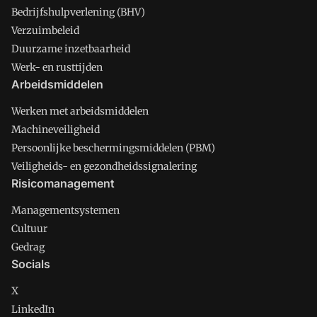
Bedrijfshulpverlening (BHV)
Verzuimbeleid
Duurzame inzetbaarheid
Werk- en rusttijden
Arbeidsmiddelen
Werken met arbeidsmiddelen
Machineveiligheid
Persoonlijke beschermingsmiddelen (PBM)
Veiligheids- en gezondheidssignalering
Risicomanagement
Managementsystemen
Cultuur
Gedrag
Socials
X
LinkedIn