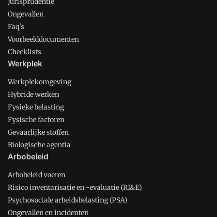
Jurisprudentie
Ongevallen
Faq's
Voorbeelddocumenten
Checklists
Werkplek
Werkplekomgeving
Hybride werken
Fysieke belasting
Fysische factoren
Gevaarlijke stoffen
Biologische agentia
Arbobeleid
Arbobeleid voeren
Risico inventarisatie en -evaluatie (RI&E)
Psychosociale arbeidsbelasting (PSA)
Ongevallen en incidenten