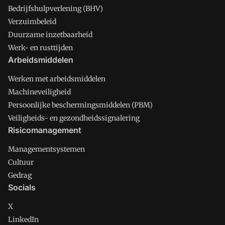
Bedrijfshulpverlening (BHV)
Verzuimbeleid
Duurzame inzetbaarheid
Werk- en rusttijden
Arbeidsmiddelen
Werken met arbeidsmiddelen
Machineveiligheid
Persoonlijke beschermingsmiddelen (PBM)
Veiligheids- en gezondheidssignalering
Risicomanagement
Managementsystemen
Cultuur
Gedrag
Socials
X
LinkedIn