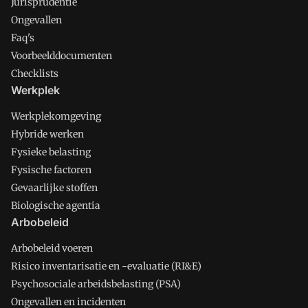
Jurisprudentie
Ongevallen
Faq's
Voorbeelddocumenten
Checklists
Werkplek
Werkplekomgeving
Hybride werken
Fysieke belasting
Fysische factoren
Gevaarlijke stoffen
Biologische agentia
Arbobeleid
Arbobeleid voeren
Risico inventarisatie en -evaluatie (RI&E)
Psychosociale arbeidsbelasting (PSA)
Ongevallen en incidenten