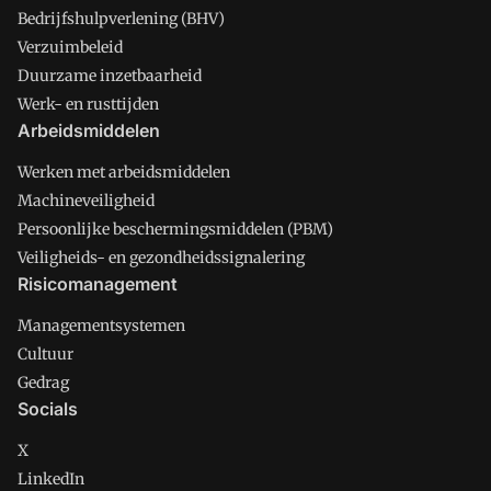
Bedrijfshulpverlening (BHV)
Verzuimbeleid
Duurzame inzetbaarheid
Werk- en rusttijden
Arbeidsmiddelen
Werken met arbeidsmiddelen
Machineveiligheid
Persoonlijke beschermingsmiddelen (PBM)
Veiligheids- en gezondheidssignalering
Risicomanagement
Managementsystemen
Cultuur
Gedrag
Socials
X
LinkedIn