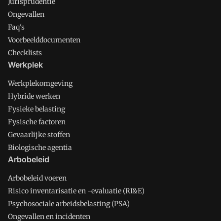
Jurisprudentie
Ongevallen
Faq's
Voorbeelddocumenten
Checklists
Werkplek
Werkplekomgeving
Hybride werken
Fysieke belasting
Fysische factoren
Gevaarlijke stoffen
Biologische agentia
Arbobeleid
Arbobeleid voeren
Risico inventarisatie en -evaluatie (RI&E)
Psychosociale arbeidsbelasting (PSA)
Ongevallen en incidenten