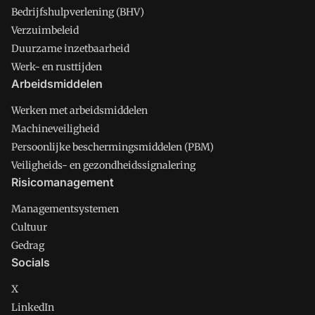
Bedrijfshulpverlening (BHV)
Verzuimbeleid
Duurzame inzetbaarheid
Werk- en rusttijden
Arbeidsmiddelen
Werken met arbeidsmiddelen
Machineveiligheid
Persoonlijke beschermingsmiddelen (PBM)
Veiligheids- en gezondheidssignalering
Risicomanagement
Managementsystemen
Cultuur
Gedrag
Socials
X
LinkedIn