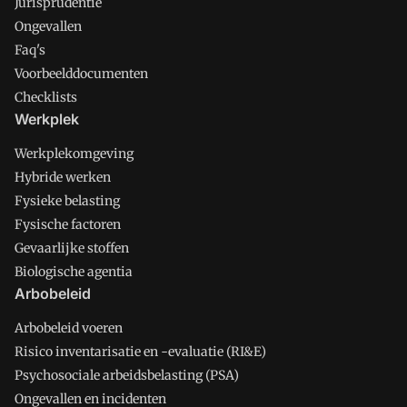
Jurisprudentie
Ongevallen
Faq's
Voorbeelddocumenten
Checklists
Werkplek
Werkplekomgeving
Hybride werken
Fysieke belasting
Fysische factoren
Gevaarlijke stoffen
Biologische agentia
Arbobeleid
Arbobeleid voeren
Risico inventarisatie en -evaluatie (RI&E)
Psychosociale arbeidsbelasting (PSA)
Ongevallen en incidenten