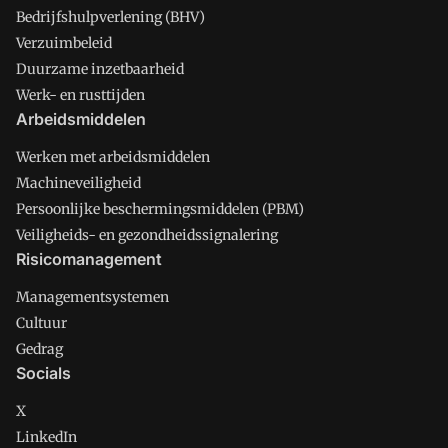
Bedrijfshulpverlening (BHV)
Verzuimbeleid
Duurzame inzetbaarheid
Werk- en rusttijden
Arbeidsmiddelen
Werken met arbeidsmiddelen
Machineveiligheid
Persoonlijke beschermingsmiddelen (PBM)
Veiligheids- en gezondheidssignalering
Risicomanagement
Managementsystemen
Cultuur
Gedrag
Socials
X
LinkedIn