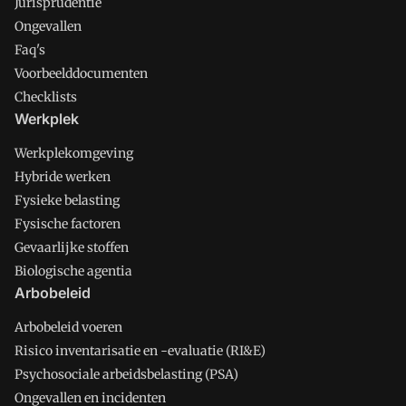
Jurisprudentie
Ongevallen
Faq's
Voorbeelddocumenten
Checklists
Werkplek
Werkplekomgeving
Hybride werken
Fysieke belasting
Fysische factoren
Gevaarlijke stoffen
Biologische agentia
Arbobeleid
Arbobeleid voeren
Risico inventarisatie en -evaluatie (RI&E)
Psychosociale arbeidsbelasting (PSA)
Ongevallen en incidenten