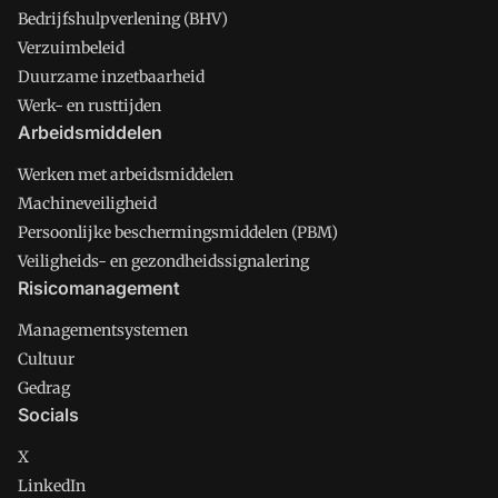
Bedrijfshulpverlening (BHV)
Verzuimbeleid
Duurzame inzetbaarheid
Werk- en rusttijden
Arbeidsmiddelen
Werken met arbeidsmiddelen
Machineveiligheid
Persoonlijke beschermingsmiddelen (PBM)
Veiligheids- en gezondheidssignalering
Risicomanagement
Managementsystemen
Cultuur
Gedrag
Socials
X
LinkedIn