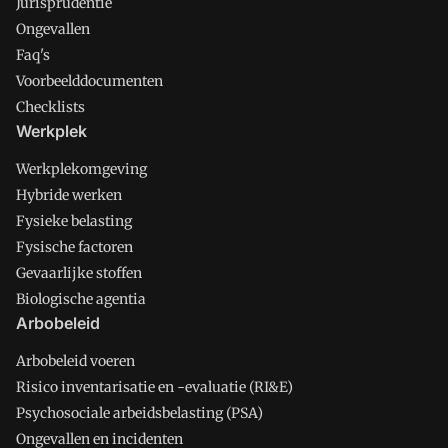
Jurisprudentie
Ongevallen
Faq's
Voorbeelddocumenten
Checklists
Werkplek
Werkplekomgeving
Hybride werken
Fysieke belasting
Fysische factoren
Gevaarlijke stoffen
Biologische agentia
Arbobeleid
Arbobeleid voeren
Risico inventarisatie en -evaluatie (RI&E)
Psychosociale arbeidsbelasting (PSA)
Ongevallen en incidenten