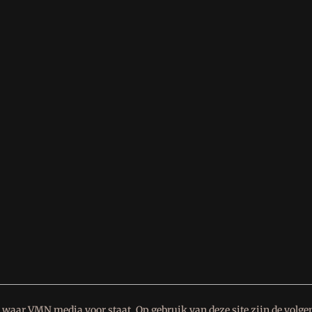
waar VMN media voor staat. Op gebruik van deze site zijn de volge