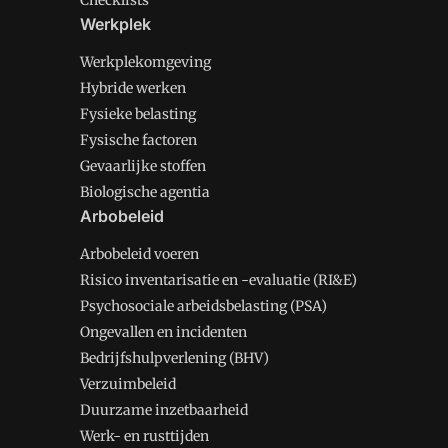
Checklists
Werkplek
Werkplekomgeving
Hybride werken
Fysieke belasting
Fysische factoren
Gevaarlijke stoffen
Biologische agentia
Arbobeleid
Arbobeleid voeren
Risico inventarisatie en -evaluatie (RI&E)
Psychosociale arbeidsbelasting (PSA)
Ongevallen en incidenten
Bedrijfshulpverlening (BHV)
Verzuimbeleid
Duurzame inzetbaarheid
Werk- en rusttijden