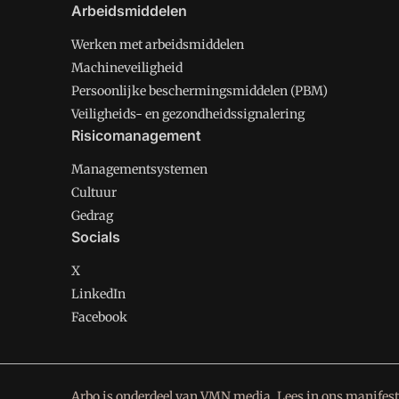
Arbeidsmiddelen
Werken met arbeidsmiddelen
Machineveiligheid
Persoonlijke beschermingsmiddelen (PBM)
Veiligheids- en gezondheidssignalering
Risicomanagement
Managementsystemen
Cultuur
Gedrag
Socials
X
LinkedIn
Facebook
Arbo is onderdeel van VMN media. Lees in
ons manifest