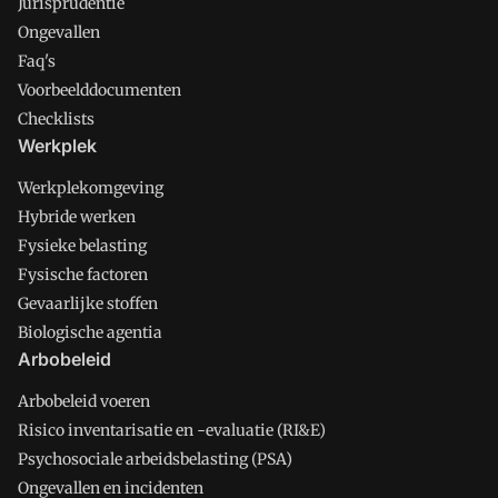
Jurisprudentie
Ongevallen
Faq's
Voorbeelddocumenten
Checklists
Werkplek
Werkplekomgeving
Hybride werken
Fysieke belasting
Fysische factoren
Gevaarlijke stoffen
Biologische agentia
Arbobeleid
Arbobeleid voeren
Risico inventarisatie en -evaluatie (RI&E)
Psychosociale arbeidsbelasting (PSA)
Ongevallen en incidenten