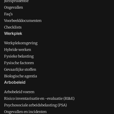
Jurisprudentie
Ongevallen
Faq's
Voorbeelddocumenten
Checklists
Werkplek
Werkplekomgeving
Hybride werken
Fysieke belasting
Fysische factoren
Gevaarlijke stoffen
Biologische agentia
Arbobeleid
Arbobeleid voeren
Risico inventarisatie en -evaluatie (RI&E)
Psychosociale arbeidsbelasting (PSA)
Ongevallen en incidenten