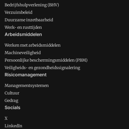
Bedrijfshulpverlening (BHV)
Verzuimbeleid
Duurzame inzetbaarheid
Werk- en rusttijden
Arbeidsmiddelen
Werken met arbeidsmiddelen
Machineveiligheid
Persoonlijke beschermingsmiddelen (PBM)
Veiligheids- en gezondheidssignalering
Risicomanagement
Managementsystemen
Cultuur
Gedrag
Socials
X
LinkedIn