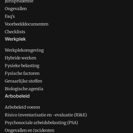
Jurisprudentie
Ongevallen
Faq's
Voorbeelddocumenten
Checklists
Werkplek
Werkplekomgeving
Hybride werken
Fysieke belasting
Fysische factoren
Gevaarlijke stoffen
Biologische agentia
Arbobeleid
Arbobeleid voeren
Risico inventarisatie en -evaluatie (RI&E)
Psychosociale arbeidsbelasting (PSA)
Ongevallen en incidenten