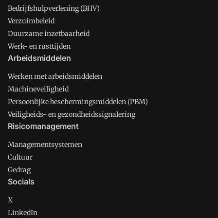
Bedrijfshulpverlening (BHV)
Verzuimbeleid
Duurzame inzetbaarheid
Werk- en rusttijden
Arbeidsmiddelen
Werken met arbeidsmiddelen
Machineveiligheid
Persoonlijke beschermingsmiddelen (PBM)
Veiligheids- en gezondheidssignalering
Risicomanagement
Managementsystemen
Cultuur
Gedrag
Socials
X
LinkedIn