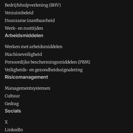
Bedrijfshulpverlening (BHV)
Verzuimbeleid
Duurzame inzetbaarheid
Werk- en rusttijden
Arbeidsmiddelen
Werken met arbeidsmiddelen
Machineveiligheid
Persoonlijke beschermingsmiddelen (PBM)
Veiligheids- en gezondheidssignalering
Risicomanagement
Managementsystemen
Cultuur
Gedrag
Socials
X
LinkedIn