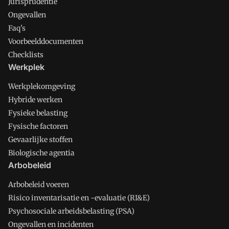
Jurisprudentie
Ongevallen
Faq's
Voorbeelddocumenten
Checklists
Werkplek
Werkplekomgeving
Hybride werken
Fysieke belasting
Fysische factoren
Gevaarlijke stoffen
Biologische agentia
Arbobeleid
Arbobeleid voeren
Risico inventarisatie en -evaluatie (RI&E)
Psychosociale arbeidsbelasting (PSA)
Ongevallen en incidenten