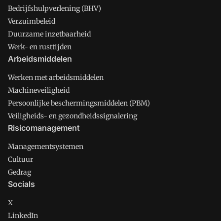
Bedrijfshulpverlening (BHV)
Verzuimbeleid
Duurzame inzetbaarheid
Werk- en rusttijden
Arbeidsmiddelen
Werken met arbeidsmiddelen
Machineveiligheid
Persoonlijke beschermingsmiddelen (PBM)
Veiligheids- en gezondheidssignalering
Risicomanagement
Managementsystemen
Cultuur
Gedrag
Socials
X
LinkedIn