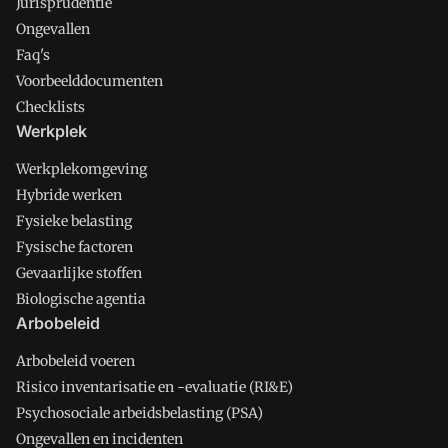
Jurisprudentie
Ongevallen
Faq's
Voorbeelddocumenten
Checklists
Werkplek
Werkplekomgeving
Hybride werken
Fysieke belasting
Fysische factoren
Gevaarlijke stoffen
Biologische agentia
Arbobeleid
Arbobeleid voeren
Risico inventarisatie en -evaluatie (RI&E)
Psychosociale arbeidsbelasting (PSA)
Ongevallen en incidenten