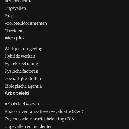
Jurisprudentie
Ongevallen
Faq's
Voorbeelddocumenten
Checklists
Werkplek
Werkplekomgeving
Hybride werken
Fysieke belasting
Fysische factoren
Gevaarlijke stoffen
Biologische agentia
Arbobeleid
Arbobeleid voeren
Risico inventarisatie en -evaluatie (RI&E)
Psychosociale arbeidsbelasting (PSA)
Ongevallen en incidenten