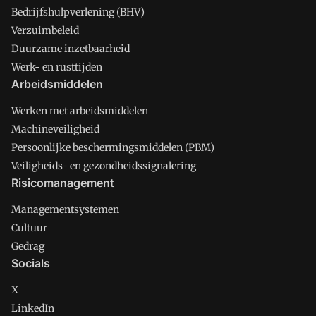
Bedrijfshulpverlening (BHV)
Verzuimbeleid
Duurzame inzetbaarheid
Werk- en rusttijden
Arbeidsmiddelen
Werken met arbeidsmiddelen
Machineveiligheid
Persoonlijke beschermingsmiddelen (PBM)
Veiligheids- en gezondheidssignalering
Risicomanagement
Managementsystemen
Cultuur
Gedrag
Socials
X
LinkedIn