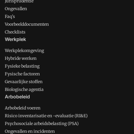
Jurisprudentie
Ongevallen
Faq's
Voorbeelddocumenten
Checklists
Werkplek
Werkplekomgeving
Hybride werken
Fysieke belasting
Fysische factoren
Gevaarlijke stoffen
Biologische agentia
Arbobeleid
Arbobeleid voeren
Risico inventarisatie en -evaluatie (RI&E)
Psychosociale arbeidsbelasting (PSA)
Ongevallen en incidenten