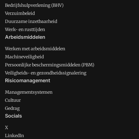
Bedrijfshulpverlening (BHV)
Verzuimbeleid
Duurzame inzetbaarheid
Werk- en rusttijden
Arbeidsmiddelen
Werken met arbeidsmiddelen
Machineveiligheid
Persoonlijke beschermingsmiddelen (PBM)
Veiligheids- en gezondheidssignalering
Risicomanagement
Managementsystemen
Cultuur
Gedrag
Socials
X
LinkedIn