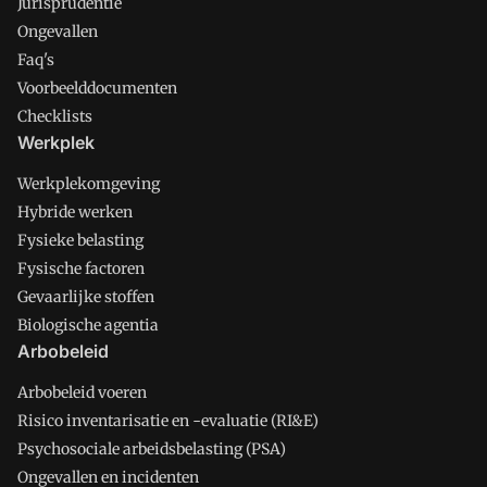
Jurisprudentie
Ongevallen
Faq's
Voorbeelddocumenten
Checklists
Werkplek
Werkplekomgeving
Hybride werken
Fysieke belasting
Fysische factoren
Gevaarlijke stoffen
Biologische agentia
Arbobeleid
Arbobeleid voeren
Risico inventarisatie en -evaluatie (RI&E)
Psychosociale arbeidsbelasting (PSA)
Ongevallen en incidenten