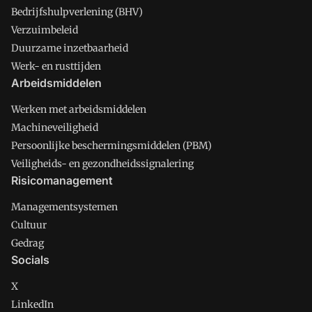
Bedrijfshulpverlening (BHV)
Verzuimbeleid
Duurzame inzetbaarheid
Werk- en rusttijden
Arbeidsmiddelen
Werken met arbeidsmiddelen
Machineveiligheid
Persoonlijke beschermingsmiddelen (PBM)
Veiligheids- en gezondheidssignalering
Risicomanagement
Managementsystemen
Cultuur
Gedrag
Socials
X
LinkedIn