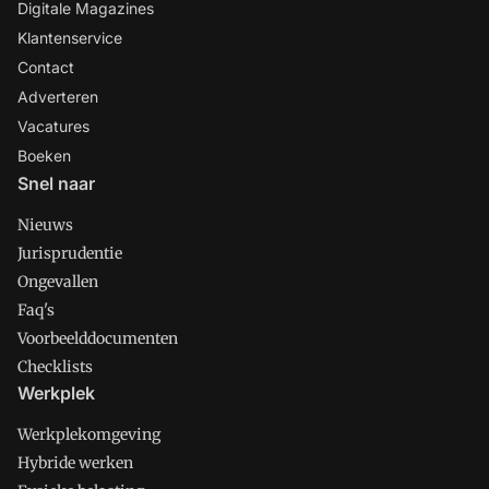
Digitale Magazines
Klantenservice
Contact
Adverteren
Vacatures
Boeken
Snel naar
Nieuws
Jurisprudentie
Ongevallen
Faq's
Voorbeelddocumenten
Checklists
Werkplek
Werkplekomgeving
Hybride werken