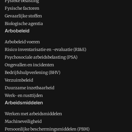
Fysieke belasting
Fysische factoren
Gevaarlijke stoffen
Biologische agentia
Arbobeleid
Arbobeleid voeren
Risico inventarisatie en -evaluatie (RI&E)
Psychosociale arbeidsbelasting (PSA)
Ongevallen en incidenten
Bedrijfshulpverlening (BHV)
Verzuimbeleid
Duurzame inzetbaarheid
Werk- en rusttijden
Arbeidsmiddelen
Werken met arbeidsmiddelen
Machineveiligheid
Persoonlijke beschermingsmiddelen (PBM)