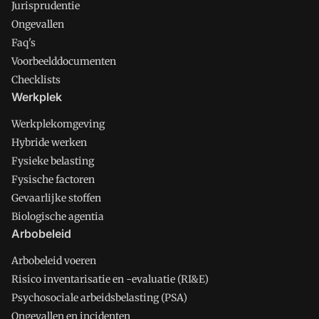
Jurisprudentie
Ongevallen
Faq's
Voorbeelddocumenten
Checklists
Werkplek
Werkplekomgeving
Hybride werken
Fysieke belasting
Fysische factoren
Gevaarlijke stoffen
Biologische agentia
Arbobeleid
Arbobeleid voeren
Risico inventarisatie en -evaluatie (RI&E)
Psychosociale arbeidsbelasting (PSA)
Ongevallen en incidenten