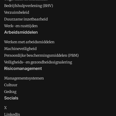
Bedrijfshulpverlening (BHV)
Verzuimbeleid
Duurzame inzetbaarheid
Werk- en rusttijden
Arbeidsmiddelen
Werken met arbeidsmiddelen
Machineveiligheid
Persoonlijke beschermingsmiddelen (PBM)
Veiligheids- en gezondheidssignalering
Risicomanagement
Managementsystemen
Cultuur
Gedrag
Socials
X
LinkedIn