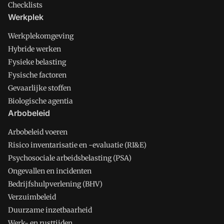
Checklists
Werkplek
Werkplekomgeving
Hybride werken
Fysieke belasting
Fysische factoren
Gevaarlijke stoffen
Biologische agentia
Arbobeleid
Arbobeleid voeren
Risico inventarisatie en -evaluatie (RI&E)
Psychosociale arbeidsbelasting (PSA)
Ongevallen en incidenten
Bedrijfshulpverlening (BHV)
Verzuimbeleid
Duurzame inzetbaarheid
Werk- en rusttijden