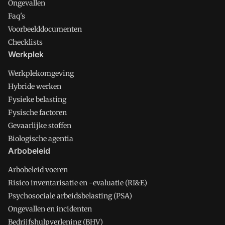
Ongevallen
Faq's
Voorbeelddocumenten
Checklists
Werkplek
Werkplekomgeving
Hybride werken
Fysieke belasting
Fysische factoren
Gevaarlijke stoffen
Biologische agentia
Arbobeleid
Arbobeleid voeren
Risico inventarisatie en -evaluatie (RI&E)
Psychosociale arbeidsbelasting (PSA)
Ongevallen en incidenten
Bedrijfshulpverlening (BHV)