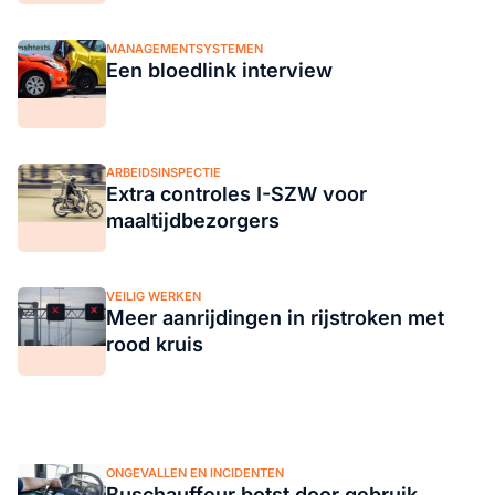
MANAGEMENTSYSTEMEN
Een bloedlink interview
ARBEIDSINSPECTIE
Extra controles I-SZW voor
maaltijdbezorgers
VEILIG WERKEN
Meer aanrijdingen in rijstroken met
rood kruis
ONGEVALLEN EN INCIDENTEN
Buschauffeur botst door gebruik