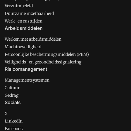
Verzuimbeleid
Duurzame inzetbaarheid
Werk- en rusttijden
Arbeidsmiddelen
Werken met arbeidsmiddelen
Machineveiligheid
Persoonlijke beschermingsmiddelen (PBM)
Veiligheids- en gezondheidssignalering
Risicomanagement
Managementsystemen
Cultuur
Gedrag
Socials
X
LinkedIn
Facebook