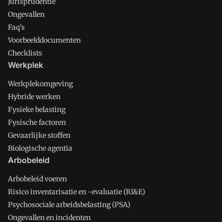
Jurisprudentie
Ongevallen
Faq's
Voorbeelddocumenten
Checklists
Werkplek
Werkplekomgeving
Hybride werken
Fysieke belasting
Fysische factoren
Gevaarlijke stoffen
Biologische agentia
Arbobeleid
Arbobeleid voeren
Risico inventarisatie en -evaluatie (RI&E)
Psychosociale arbeidsbelasting (PSA)
Ongevallen en incidenten