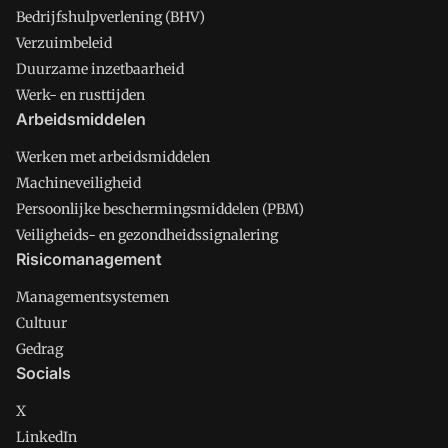
Bedrijfshulpverlening (BHV)
Verzuimbeleid
Duurzame inzetbaarheid
Werk- en rusttijden
Arbeidsmiddelen
Werken met arbeidsmiddelen
Machineveiligheid
Persoonlijke beschermingsmiddelen (PBM)
Veiligheids- en gezondheidssignalering
Risicomanagement
Managementsystemen
Cultuur
Gedrag
Socials
X
LinkedIn