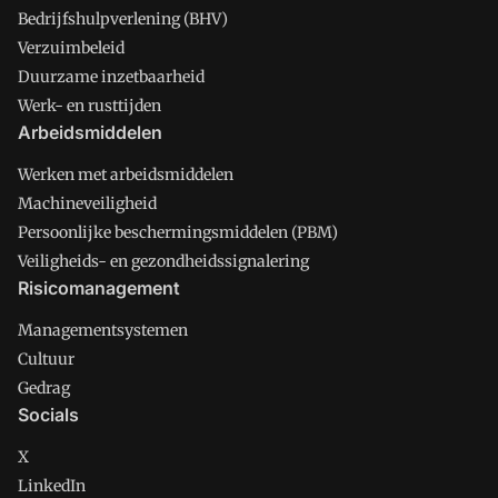
Bedrijfshulpverlening (BHV)
Verzuimbeleid
Duurzame inzetbaarheid
Werk- en rusttijden
Arbeidsmiddelen
Werken met arbeidsmiddelen
Machineveiligheid
Persoonlijke beschermingsmiddelen (PBM)
Veiligheids- en gezondheidssignalering
Risicomanagement
Managementsystemen
Cultuur
Gedrag
Socials
X
LinkedIn