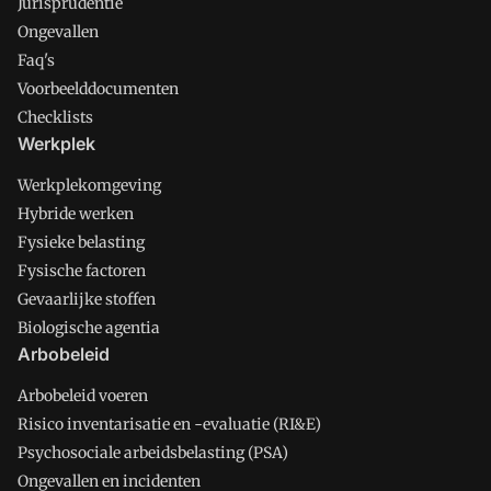
Jurisprudentie
Ongevallen
Faq's
Voorbeelddocumenten
Checklists
Werkplek
Werkplekomgeving
Hybride werken
Fysieke belasting
Fysische factoren
Gevaarlijke stoffen
Biologische agentia
Arbobeleid
Arbobeleid voeren
Risico inventarisatie en -evaluatie (RI&E)
Psychosociale arbeidsbelasting (PSA)
Ongevallen en incidenten