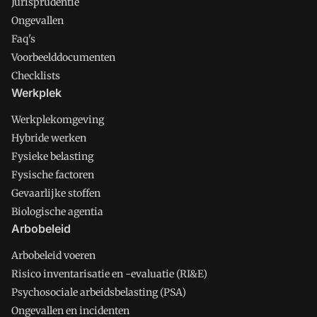
Jurisprudentie
Ongevallen
Faq's
Voorbeelddocumenten
Checklists
Werkplek
Werkplekomgeving
Hybride werken
Fysieke belasting
Fysische factoren
Gevaarlijke stoffen
Biologische agentia
Arbobeleid
Arbobeleid voeren
Risico inventarisatie en -evaluatie (RI&E)
Psychosociale arbeidsbelasting (PSA)
Ongevallen en incidenten