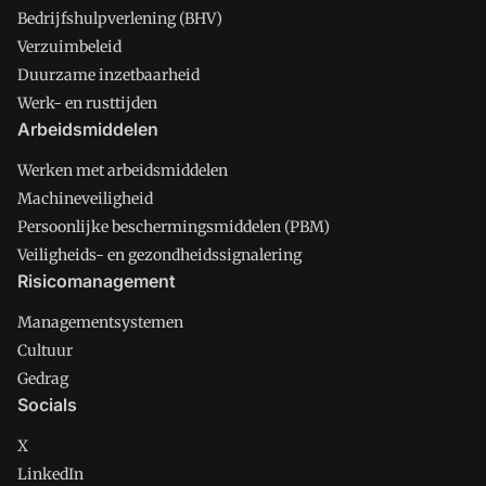
Bedrijfshulpverlening (BHV)
Verzuimbeleid
Duurzame inzetbaarheid
Werk- en rusttijden
Arbeidsmiddelen
Werken met arbeidsmiddelen
Machineveiligheid
Persoonlijke beschermingsmiddelen (PBM)
Veiligheids- en gezondheidssignalering
Risicomanagement
Managementsystemen
Cultuur
Gedrag
Socials
X
LinkedIn