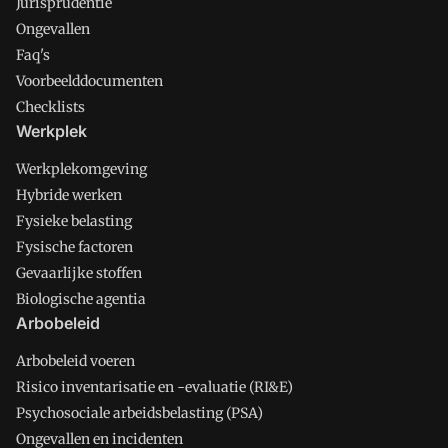
Jurisprudentie
Ongevallen
Faq's
Voorbeelddocumenten
Checklists
Werkplek
Werkplekomgeving
Hybride werken
Fysieke belasting
Fysische factoren
Gevaarlijke stoffen
Biologische agentia
Arbobeleid
Arbobeleid voeren
Risico inventarisatie en -evaluatie (RI&E)
Psychosociale arbeidsbelasting (PSA)
Ongevallen en incidenten