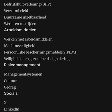
Bedrijfshulpverlening (BHV)
Verzuimbeleid
Duurzame inzetbaarheid
Werk- en rusttijden
Arbeidsmiddelen
Werken met arbeidsmiddelen
Machineveiligheid
Persoonlijke beschermingsmiddelen (PBM)
Veiligheids- en gezondheidssignalering
Risicomanagement
Managementsystemen
Cultuur
Gedrag
Socials
X
LinkedIn