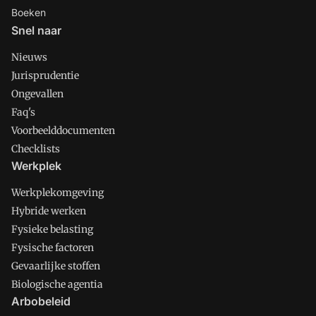
Boeken
Snel naar
Nieuws
Jurisprudentie
Ongevallen
Faq's
Voorbeelddocumenten
Checklists
Werkplek
Werkplekomgeving
Hybride werken
Fysieke belasting
Fysische factoren
Gevaarlijke stoffen
Biologische agentia
Arbobeleid