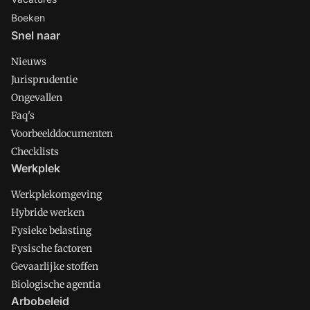
Boeken
Snel naar
Nieuws
Jurisprudentie
Ongevallen
Faq's
Voorbeelddocumenten
Checklists
Werkplek
Werkplekomgeving
Hybride werken
Fysieke belasting
Fysische factoren
Gevaarlijke stoffen
Biologische agentia
Arbobeleid