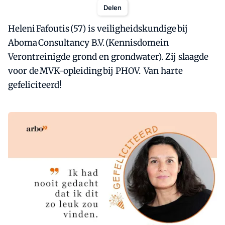
Delen
Heleni Fafoutis (57) is veiligheidskundige bij
Aboma Consultancy B.V. (Kennisdomein
Verontreinigde grond en grondwater). Zij slaagde
voor de MVK-opleiding bij PHOV. Van harte
gefeliciteerd!