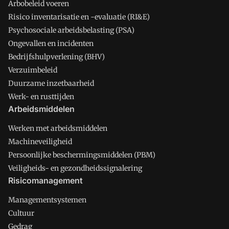
Arbobeleid voeren
Risico inventarisatie en -evaluatie (RI&E)
Psychosociale arbeidsbelasting (PSA)
Ongevallen en incidenten
Bedrijfshulpverlening (BHV)
Verzuimbeleid
Duurzame inzetbaarheid
Werk- en rusttijden
Arbeidsmiddelen
Werken met arbeidsmiddelen
Machineveiligheid
Persoonlijke beschermingsmiddelen (PBM)
Veiligheids- en gezondheidssignalering
Risicomanagement
Managementsystemen
Cultuur
Gedrag