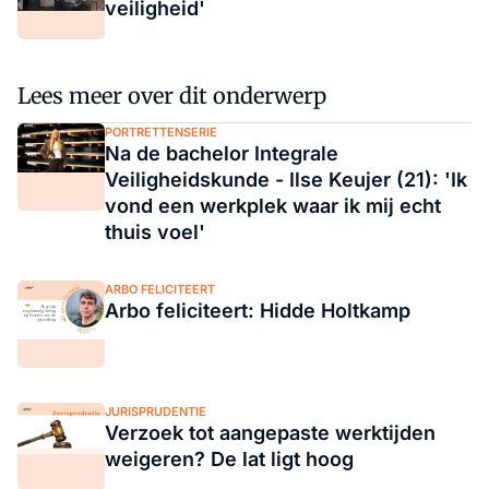
veiligheid'
Lees meer over dit onderwerp
PORTRETTENSERIE
Na de bachelor Integrale
Veiligheidskunde - Ilse Keujer (21): 'Ik
vond een werkplek waar ik mij echt
thuis voel'
ARBO FELICITEERT
Arbo feliciteert: Hidde Holtkamp
JURISPRUDENTIE
Verzoek tot aangepaste werktijden
weigeren? De lat ligt hoog