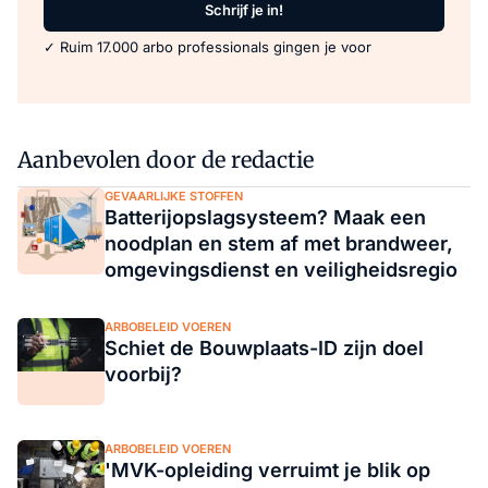
Schrijf je in!
✓ Ruim 17.000 arbo professionals gingen je voor
Aanbevolen door de redactie
GEVAARLIJKE STOFFEN
Batterijopslagsysteem? Maak een
noodplan en stem af met brandweer,
omgevingsdienst en veiligheidsregio
ARBOBELEID VOEREN
Schiet de Bouwplaats-ID zijn doel
voorbij?
ARBOBELEID VOEREN
'MVK-opleiding verruimt je blik op