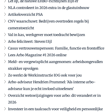
Let op, de nieuwe EHBO-richtlijnen zijn er
NLA controleert in 2026 extra in de glastuinbouw
Artikeloverzicht PSA
CNV waarschuwt: Bedrijven overtreden regels bij
cameratoezicht
Val in kas, werkgever moet toedracht bewijzen
Arbo feliciteert: Steven Uijl
Casus vertrouwenspersoon: Familie, functie en frontoffice
Lees Arbo Magazine #1 2026 online
Meld- en vergewisplicht aangenomen: arbeidsongevallen
strakker opvolgen
Zo werkt de Werkinstructie IOG ook voor jou
Arbo-adviseur Hendrien Prummel: 'Als interne arbo-
adviseur kun je echt invloed uitoefenen'
Overzicht wetswijzigingen voor arbo: dit verandert er in
2026
Investeer in een taalcoach voor veiligheid en persoonlijke