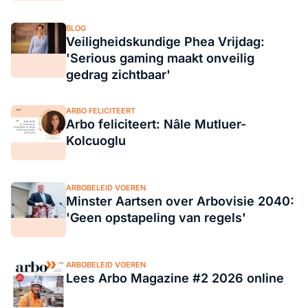
BLOG
Veiligheidskundige Phea Vrijdag:
'Serious gaming maakt onveilig
gedrag zichtbaar'
ARBO FELICITEERT
Arbo feliciteert: Nâle Mutluer-
Kolcuoglu
ARBOBELEID VOEREN
Minster Aartsen over Arbovisie 2040:
'Geen opstapeling van regels'
ARBOBELEID VOEREN
Lees Arbo Magazine #2 2026 online