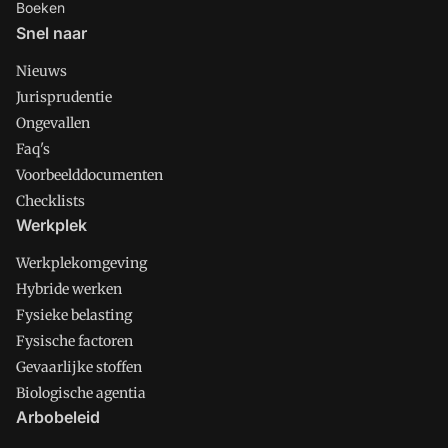
Boeken
Snel naar
Nieuws
Jurisprudentie
Ongevallen
Faq's
Voorbeelddocumenten
Checklists
Werkplek
Werkplekomgeving
Hybride werken
Fysieke belasting
Fysische factoren
Gevaarlijke stoffen
Biologische agentia
Arbobeleid