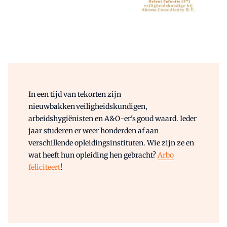
In een tijd van tekorten zijn
nieuwbakken veiligheidskundigen,
arbeidshygiënisten en A&O-er's goud waard. Ieder
jaar studeren er weer honderden af aan
verschillende opleidingsinstituten. Wie zijn ze en
wat heeft hun opleiding hen gebracht?
Arbo
feliciteert
!