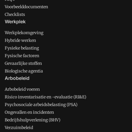
Voorbeelddocumenten
Checklists
Werkplek
Werkplekomgeving
Hybride werken
Fysieke belasting
Fysische factoren
Gevaarlijke stoffen
Biologische agentia
Arbobeleid
Arbobeleid voeren
Risico inventarisatie en -evaluatie (RI&E)
Psychosociale arbeidsbelasting (PSA)
Ongevallen en incidenten
Bedrijfshulpverlening (BHV)
Verzuimbeleid