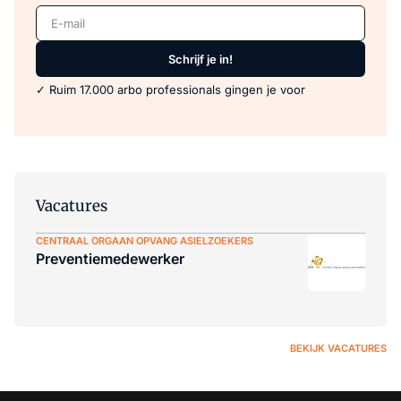
E-mail
Schrijf je in!
✓ Ruim 17.000 arbo professionals gingen je voor
Vacatures
CENTRAAL ORGAAN OPVANG ASIELZOEKERS
Preventiemedewerker
BEKIJK VACATURES