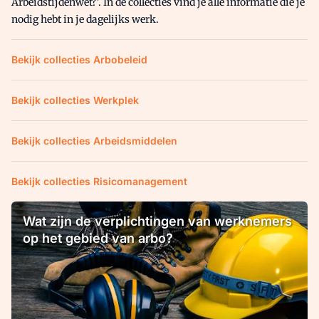
Arbeidstijdenwet?'. In de collecties vind je alle informatie die je
nodig hebt in je dagelijks werk.
Bekijk collecties Arbobeleid
Bekijk collecties Werkplek
Bekijk collecties Arbeidsmiddelen
Bekijk collecties Risicomanagement
Wat zijn de verplichtingen van werknemers
op het gebied van arbo?