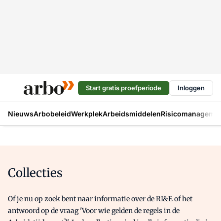
Start gratis proefperiode
Inloggen
Nieuws
Arbobeleid
Werkplek
Arbeidsmiddelen
Risicomanageme
Collecties
Of je nu op zoek bent naar informatie over de RI&E of het
antwoord op de vraag 'Voor wie gelden de regels in de