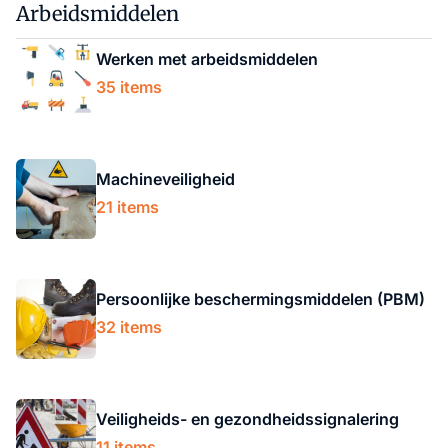
Arbeidsmiddelen
Werken met arbeidsmiddelen
35 items
Machineveiligheid
21 items
Persoonlijke beschermingsmiddelen (PBM)
32 items
Veiligheids- en gezondheidssignalering
11 items