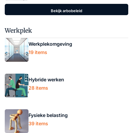
Bekijk arbobeleid
Werkplek
Werkplekomgeving
19 items
Hybride werken
28 items
Fysieke belasting
39 items