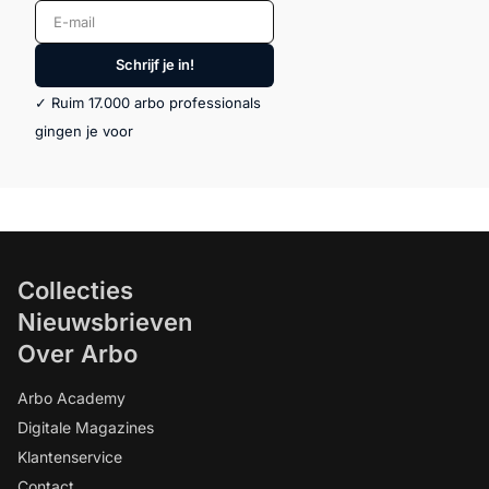
E-mail
Schrijf je in!
✓ Ruim 17.000 arbo professionals
gingen je voor
Collecties
Nieuwsbrieven
Over Arbo
Arbo Academy
Digitale Magazines
Klantenservice
Contact