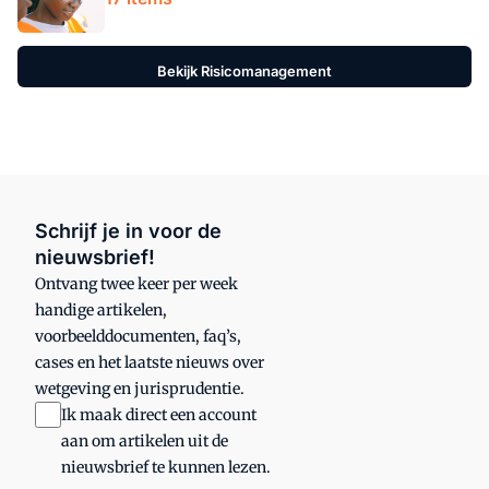
Bekijk Risicomanagement
Schrijf je in voor de
nieuwsbrief!
Ontvang twee keer per week
handige artikelen,
voorbeelddocumenten, faq’s,
cases en het laatste nieuws over
wetgeving en jurisprudentie.
Ik maak direct een account
aan om artikelen uit de
nieuwsbrief te kunnen lezen.