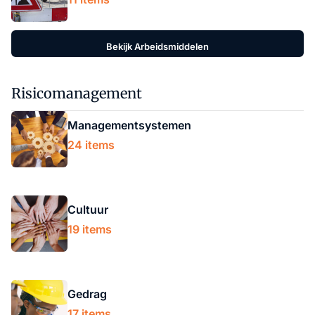
Bekijk Arbeidsmiddelen
Risicomanagement
Managementsystemen
24 items
Cultuur
19 items
Gedrag
17 items