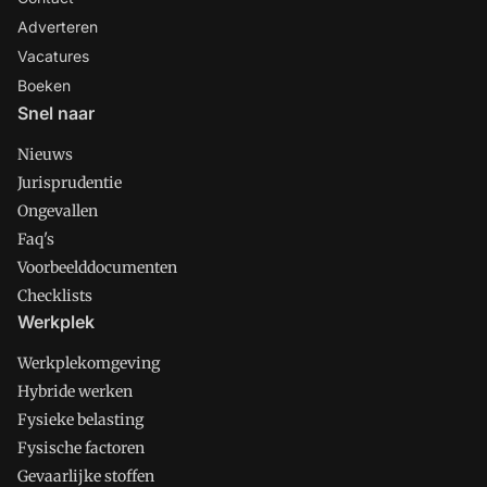
Adverteren
Vacatures
Boeken
Snel naar
Nieuws
Jurisprudentie
Ongevallen
Faq's
Voorbeelddocumenten
Checklists
Werkplek
Werkplekomgeving
Hybride werken
Fysieke belasting
Fysische factoren
Gevaarlijke stoffen