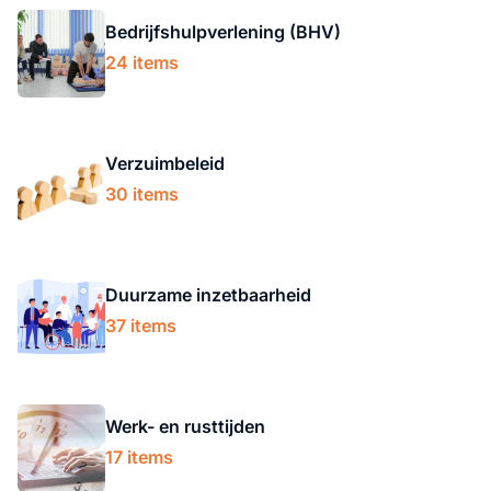
Bedrijfshulpverlening (BHV)
24 items
Verzuimbeleid
30 items
Duurzame inzetbaarheid
37 items
Werk- en rusttijden
17 items