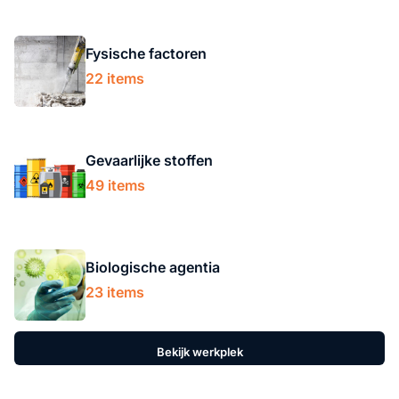
Fysische factoren
22 items
Gevaarlijke stoffen
49 items
Biologische agentia
23 items
Bekijk werkplek