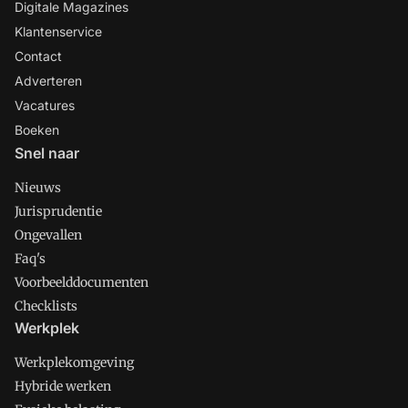
Digitale Magazines
Klantenservice
Contact
Adverteren
Vacatures
Boeken
Snel naar
Nieuws
Jurisprudentie
Ongevallen
Faq's
Voorbeelddocumenten
Checklists
Werkplek
Werkplekomgeving
Hybride werken