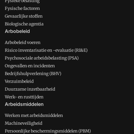
Fysieke belasting
Fysische factoren
Gevaarlijke stoffen
Biologische agentia
Arbobeleid
Arbobeleid voeren
Risico inventarisatie en -evaluatie (RI&E)
Psychosociale arbeidsbelasting (PSA)
Ongevallen en incidenten
Bedrijfshulpverlening (BHV)
Verzuimbeleid
Duurzame inzetbaarheid
Werk- en rusttijden
Arbeidsmiddelen
Werken met arbeidsmiddelen
Machineveiligheid
Persoonlijke beschermingsmiddelen (PBM)