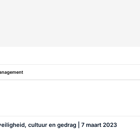
anagement
iligheid, cultuur en gedrag | 7 maart 2023