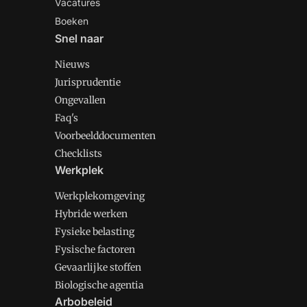
Vacatures
Boeken
Snel naar
Nieuws
Jurisprudentie
Ongevallen
Faq's
Voorbeelddocumenten
Checklists
Werkplek
Werkplekomgeving
Hybride werken
Fysieke belasting
Fysische factoren
Gevaarlijke stoffen
Biologische agentia
Arbobeleid