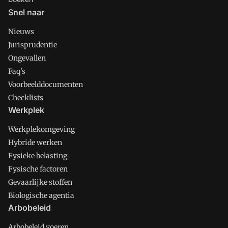
Snel naar
Nieuws
Jurisprudentie
Ongevallen
Faq's
Voorbeelddocumenten
Checklists
Werkplek
Werkplekomgeving
Hybride werken
Fysieke belasting
Fysische factoren
Gevaarlijke stoffen
Biologische agentia
Arbobeleid
Arbobeleid voeren