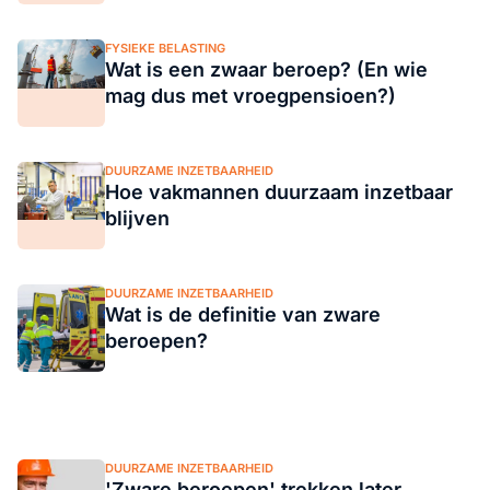
FYSIEKE BELASTING
Wat is een zwaar beroep? (En wie
mag dus met vroegpensioen?)
DUURZAME INZETBAARHEID
Hoe vakmannen duurzaam inzetbaar
blijven
DUURZAME INZETBAARHEID
Wat is de definitie van zware
beroepen?
DUURZAME INZETBAARHEID
'Zware beroepen' trekken later