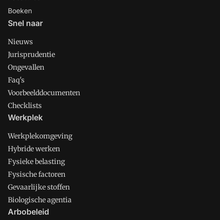
Boeken
Snel naar
Nieuws
Jurisprudentie
Ongevallen
Faq's
Voorbeelddocumenten
Checklists
Werkplek
Werkplekomgeving
Hybride werken
Fysieke belasting
Fysische factoren
Gevaarlijke stoffen
Biologische agentia
Arbobeleid