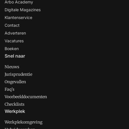
Arbo Academy
Digitale Magazines
Klantenservice
Contact
Adverteren
Vacatures
Boeken
Snel naar
Nieuws
Jurisprudentie
Ongevallen
Faq's
Voorbeelddocumenten
Checklists
Werkplek
Werkplekomgeving