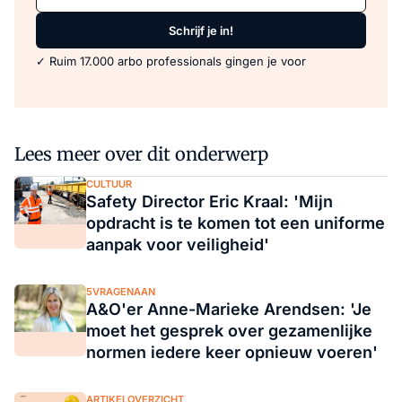
Schrijf je in!
✓ Ruim 17.000 arbo professionals gingen je voor
Lees meer over dit onderwerp
CULTUUR
Safety Director Eric Kraal: 'Mijn
opdracht is te komen tot een uniforme
aanpak voor veiligheid'
5VRAGENAAN
A&O'er Anne-Marieke Arendsen: 'Je
moet het gesprek over gezamenlijke
normen iedere keer opnieuw voeren'
ARTIKELOVERZICHT