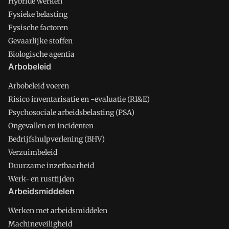
Hybride werken
Fysieke belasting
Fysische factoren
Gevaarlijke stoffen
Biologische agentia
Arbobeleid
Arbobeleid voeren
Risico inventarisatie en -evaluatie (RI&E)
Psychosociale arbeidsbelasting (PSA)
Ongevallen en incidenten
Bedrijfshulpverlening (BHV)
Verzuimbeleid
Duurzame inzetbaarheid
Werk- en rusttijden
Arbeidsmiddelen
Werken met arbeidsmiddelen
Machineveiligheid