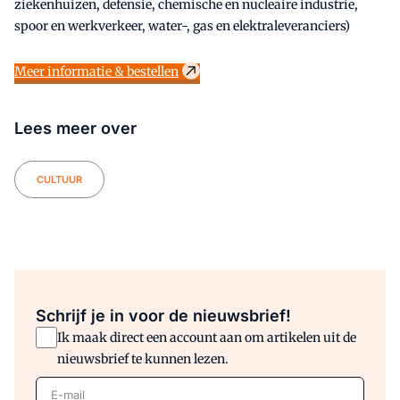
ziekenhuizen, defensie, chemische en nucleaire industrie,
spoor en werkverkeer, water-, gas en elektraleveranciers)
Meer informatie & bestellen
Lees meer over
CULTUUR
Schrijf je in voor de nieuwsbrief!
Ik maak direct een account aan om artikelen uit de
nieuwsbrief te kunnen lezen.
E-mail