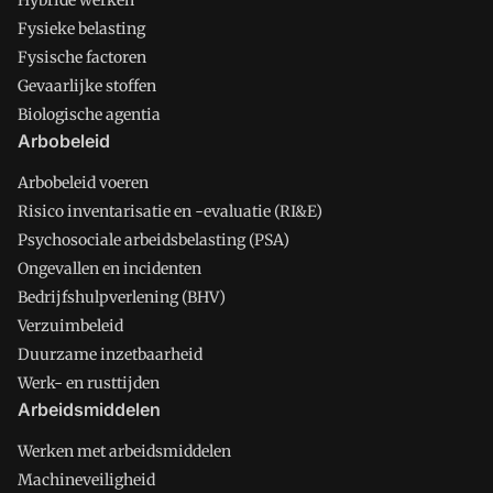
Hybride werken
Fysieke belasting
Fysische factoren
Gevaarlijke stoffen
Biologische agentia
Arbobeleid
Arbobeleid voeren
Risico inventarisatie en -evaluatie (RI&E)
Psychosociale arbeidsbelasting (PSA)
Ongevallen en incidenten
Bedrijfshulpverlening (BHV)
Verzuimbeleid
Duurzame inzetbaarheid
Werk- en rusttijden
Arbeidsmiddelen
Werken met arbeidsmiddelen
Machineveiligheid