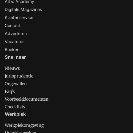
Arbo Academy
Digitale Magazines
Klantenservice
Contact
Adverteren
Vacatures
Boeken
Snel naar
Nieuws
Jurisprudentie
Ongevallen
Faq's
Voorbeelddocumenten
Checklists
Werkplek
Werkplekomgeving