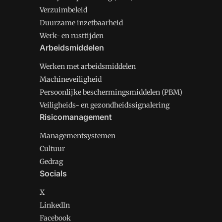
Verzuimbeleid
Duurzame inzetbaarheid
Werk- en rusttijden
Arbeidsmiddelen
Werken met arbeidsmiddelen
Machineveiligheid
Persoonlijke beschermingsmiddelen (PBM)
Veiligheids- en gezondheidssignalering
Risicomanagement
Managementsystemen
Cultuur
Gedrag
Socials
X
LinkedIn
Facebook