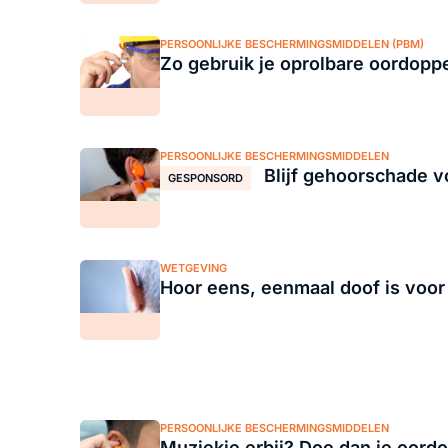
PERSOONLIJKE BESCHERMINGSMIDDELEN (PBM)
Zo gebruik je oprolbare oordopp
PERSOONLIJKE BESCHERMINGSMIDDELEN
Blijf gehoorschade v
GESPONSORD
WETGEVING
Hoor eens, eenmaal doof is voor 
PERSOONLIJKE BESCHERMINGSMIDDELEN
Muziekje erbij? Doe dan je oord