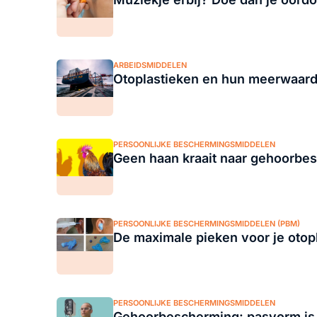
ARBEIDSMIDDELEN
Otoplastieken en hun meerwaarde
PERSOONLIJKE BESCHERMINGSMIDDELEN
Geen haan kraait naar gehoorbe
PERSOONLIJKE BESCHERMINGSMIDDELEN (PBM)
De maximale pieken voor je otop
PERSOONLIJKE BESCHERMINGSMIDDELEN
Gehoorbescherming: pasvorm is p