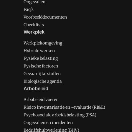
Ongevallen
Faq's
Voorbeelddocumenten
Checklists
Werkplek
Werkplekomgeving
Hybride werken
Fysieke belasting
Fysische factoren
Gevaarlijke stoffen
Biologische agentia
Arbobeleid
Arbobeleid voeren
Risico inventarisatie en -evaluatie (RI&E)
Psychosociale arbeidsbelasting (PSA)
Ongevallen en incidenten
Bedrijfshulpverlening (BHV)