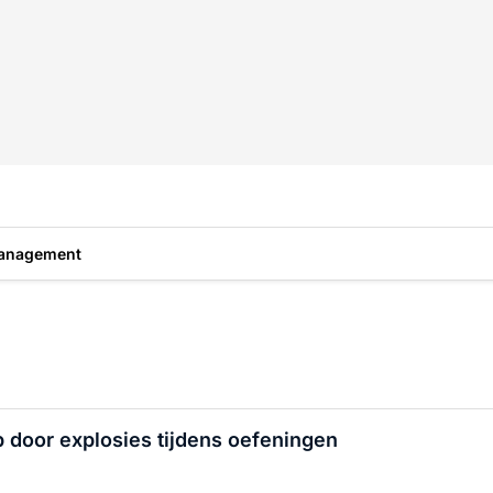
anagement
p door explosies tijdens oefeningen