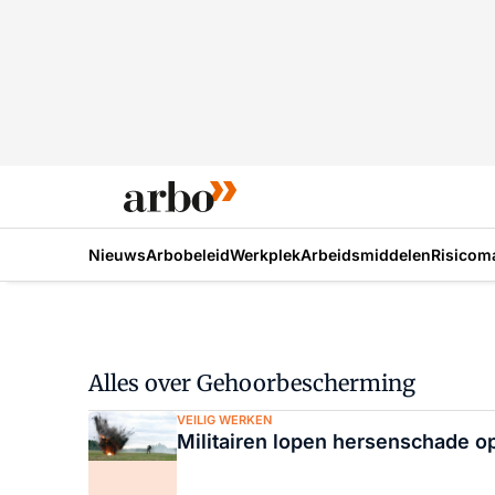
Nieuws
Arbobeleid
Werkplek
Arbeidsmiddelen
Risicom
Alles over Gehoorbescherming
VEILIG WERKEN
Militairen lopen hersenschade o