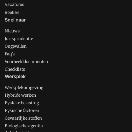
Vacatures
Boeken
Snel naar
Nieuws
Jurisprudentie
Ongevallen
Faq's
Voorbeelddocumenten
Checklists
Werkplek
Werkplekomgeving
Hybride werken
Fysieke belasting
Fysische factoren
Gevaarlijke stoffen
Biologische agentia