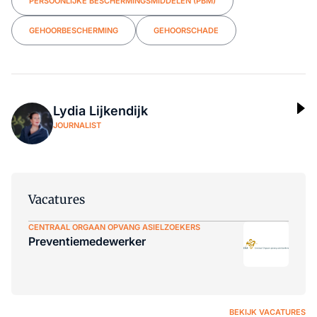
PERSOONLIJKE BESCHERMINGSMIDDELEN (PBM)
GEHOORBESCHERMING
GEHOORSCHADE
Lydia Lijkendijk
JOURNALIST
Vacatures
CENTRAAL ORGAAN OPVANG ASIELZOEKERS
Preventiemedewerker
BEKIJK VACATURES