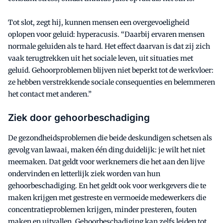
Tot slot, zegt hij, kunnen mensen een overgevoeligheid
oplopen voor geluid: hyperacusis. “Daarbij ervaren mensen
normale geluiden als te hard. Het effect daarvan is dat zij zich
vaak terugtrekken uit het sociale leven, uit situaties met
geluid. Gehoorproblemen blijven niet beperkt tot de werkvloer:
ze hebben verstrekkende sociale consequenties en belemmeren
het contact met anderen.”
Ziek door gehoorbeschadiging
De gezondheidsproblemen die beide deskundigen schetsen als
gevolg van lawaai, maken één ding duidelijk: je wilt het niet
meemaken. Dat geldt voor werknemers die het aan den lijve
ondervinden en letterlijk ziek worden van hun
gehoorbeschadiging. En het geldt ook voor werkgevers die te
maken krijgen met gestreste en vermoeide medewerkers die
concentratieproblemen krijgen, minder presteren, fouten
maken en uitvallen. Gehoorbeschadiging kan zelfs leiden tot