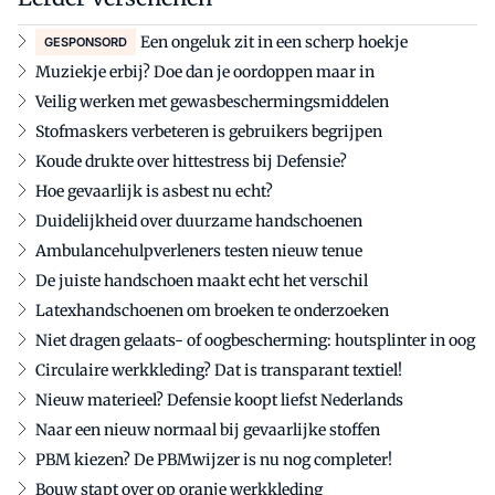
Een ongeluk zit in een scherp hoekje
GESPONSORD
Muziekje erbij? Doe dan je oordoppen maar in
Veilig werken met gewasbeschermingsmiddelen
Stofmaskers verbeteren is gebruikers begrijpen
Koude drukte over hittestress bij Defensie?
Hoe gevaarlijk is asbest nu echt?
Duidelijkheid over duurzame handschoenen
Ambulancehulpverleners testen nieuw tenue
De juiste handschoen maakt echt het verschil
Latexhandschoenen om broeken te onderzoeken
Niet dragen gelaats- of oogbescherming: houtsplinter in oog
Circulaire werkkleding? Dat is transparant textiel!
Nieuw materieel? Defensie koopt liefst Nederlands
Naar een nieuw normaal bij gevaarlijke stoffen
PBM kiezen? De PBMwijzer is nu nog completer!
Bouw stapt over op oranje werkkleding