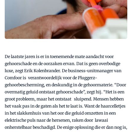
De laatste jaren is er in toenemende mate aandacht voor
gehoorschade en de oorzaken ervan. Dat is geen overbodige
luxe, zegt Erik Kolenbrander. De business-unitmanager van
Comfoor is verantwoordelijk voor de Pluggerz-
gehoorbescherming, en deskundig in de gehoormaterie. “Door
overmatig geluid ontstaat gehoorschade”, zegt hij. “Het is een
groot probleem, maar het ontstaat sluipend. Mensen hebben
het vaak pas in de gaten als het te laat is. Want de haarcelletjes
in het slakkenhuis van het oor die geluid omzetten in een
elektrische puls naar de hersenen, raken door lawaai
onherstelbaar beschadigd. De enige oplossing die er dan nog is,