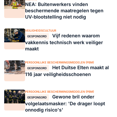
NEA: Buitenwerkers vinden
beschermende maatregelen tegen
UV-blootstelling niet nodig
VEILIGHEIDSCULTUUR
Vijf redenen waarom
GESPONSORD
vakkennis technisch werk veiliger
maakt
PERSOONLIJKE BESCHERMINGSMIDDELEN (PBM)
Het Duitse Elten maakt al
GESPONSORD
116 jaar veiligheidsschoenen
PERSOONLIJKE BESCHERMINGSMIDDELEN (PBM)
Gewone bril onder
GESPONSORD
volgelaatsmasker: 'De drager loopt
onnodig risico's'