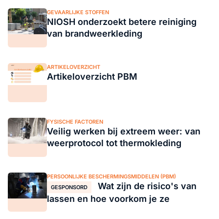
GEVAARLIJKE STOFFEN
NIOSH onderzoekt betere reiniging
van brandweerkleding
ARTIKELOVERZICHT
Artikeloverzicht PBM
FYSISCHE FACTOREN
Veilig werken bij extreem weer: van
weerprotocol tot thermokleding
PERSOONLIJKE BESCHERMINGSMIDDELEN (PBM)
Wat zijn de risico's van
GESPONSORD
lassen en hoe voorkom je ze