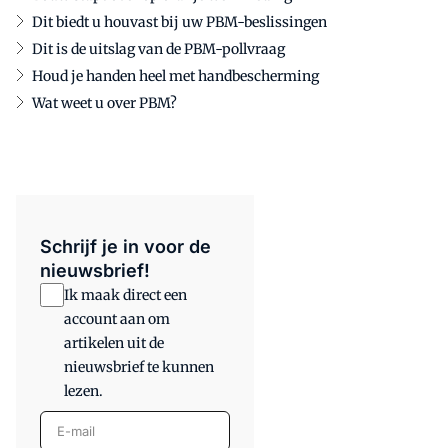
Dit biedt u houvast bij uw PBM-beslissingen
Dit is de uitslag van de PBM-pollvraag
Houd je handen heel met handbescherming
Wat weet u over PBM?
Schrijf je in voor de
nieuwsbrief!
Ik maak direct een
account aan om
artikelen uit de
nieuwsbrief te kunnen
lezen.
E-mail