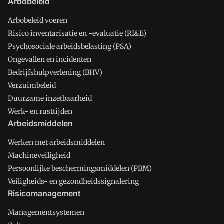
Arbobeleid
Arbobeleid voeren
Risico inventarisatie en -evaluatie (RI&E)
Psychosociale arbeidsbelasting (PSA)
Ongevallen en incidenten
Bedrijfshulpverlening (BHV)
Verzuimbeleid
Duurzame inzetbaarheid
Werk- en rusttijden
Arbeidsmiddelen
Werken met arbeidsmiddelen
Machineveiligheid
Persoonlijke beschermingsmiddelen (PBM)
Veiligheids- en gezondheidssignalering
Risicomanagement
Managementsystemen