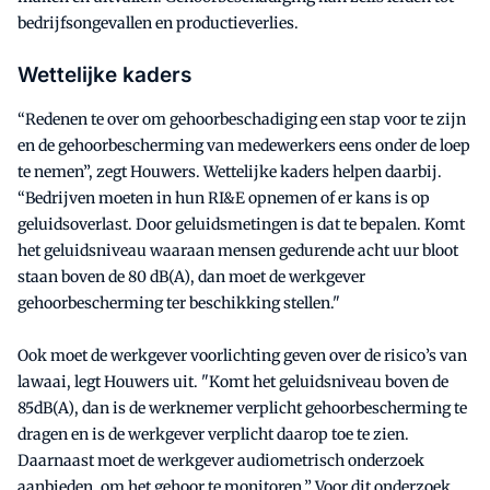
bedrijfsongevallen en productieverlies.
Wettelijke kaders
“Redenen te over om gehoorbeschadiging een stap voor te zijn
en de gehoorbescherming van medewerkers eens onder de loep
te nemen”, zegt Houwers. Wettelijke kaders helpen daarbij.
“Bedrijven moeten in hun RI&E opnemen of er kans is op
geluidsoverlast. Door geluidsmetingen is dat te bepalen. Komt
het geluidsniveau waaraan mensen gedurende acht uur bloot
staan boven de 80 dB(A), dan moet de werkgever
gehoorbescherming ter beschikking stellen."
Ook moet de werkgever voorlichting geven over de risico’s van
lawaai, legt Houwers uit. "Komt het geluidsniveau boven de
85dB(A), dan is de werknemer verplicht gehoorbescherming te
dragen en is de werkgever verplicht daarop toe te zien.
Daarnaast moet de werkgever audiometrisch onderzoek
aanbieden, om het gehoor te monitoren.” Voor dit onderzoek