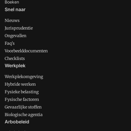
Boeken
Snel naar
Nieuws
Jurisprudentie
Ongevallen
Faq's
Voorbeelddocumenten
Checklists
Werkplek
Werkplekomgeving
Hybride werken
Fysieke belasting
Fysische factoren
Gevaarlijke stoffen
Biologische agentia
Arbobeleid