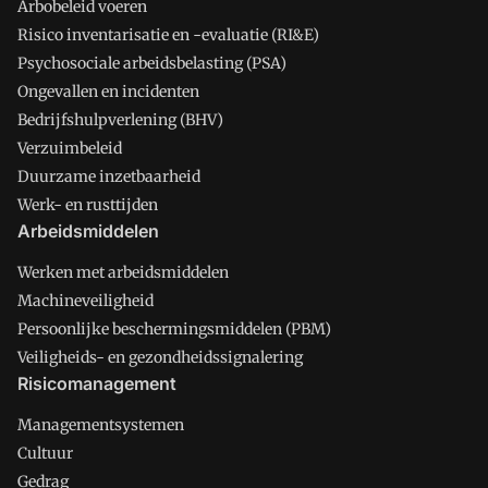
Arbobeleid voeren
Risico inventarisatie en -evaluatie (RI&E)
Psychosociale arbeidsbelasting (PSA)
Ongevallen en incidenten
Bedrijfshulpverlening (BHV)
Verzuimbeleid
Duurzame inzetbaarheid
Werk- en rusttijden
Arbeidsmiddelen
Werken met arbeidsmiddelen
Machineveiligheid
Persoonlijke beschermingsmiddelen (PBM)
Veiligheids- en gezondheidssignalering
Risicomanagement
Managementsystemen
Cultuur
Gedrag