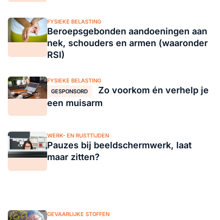
FYSIEKE BELASTING
Beroepsgebonden aandoeningen aan
nek, schouders en armen (waaronder
RSI)
FYSIEKE BELASTING
Zo voorkom én verhelp je
GESPONSORD
een muisarm
WERK- EN RUSTTIJDEN
Pauzes bij beeldschermwerk, laat
maar zitten?
GEVAARLIJKE STOFFEN