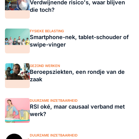
Verdwijnende risico's, waar blijven
die toch?
FYSIEKE BELASTING
Smartphone-nek, tablet-schouder of
swipe-vinger
GEZOND WERKEN
Beroepsziekten, een rondje van de
zaak
DUURZAME INZETBAARHEID
RSI oké, maar causaal verband met
werk?
DUURZAME INZETBAARHEID