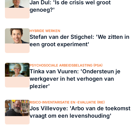
Jan Dul: 'Is de crisis wel groot
genoeg?'
HYBRIDE WERKEN
Stefan van der Stigchel: 'We zitten in
een groot experiment'
PSYCHOSOCIALE ARBEIDSBELASTING (PSA)
Tinka van Vuuren: 'Ondersteun je
werkgever in het verhogen van
plezier'
RISICO-INVENTARISATIE EN -EVALUATIE (RIE)
Jos Villevoye: 'Arbo van de toekomst
vraagt om een levenshouding'