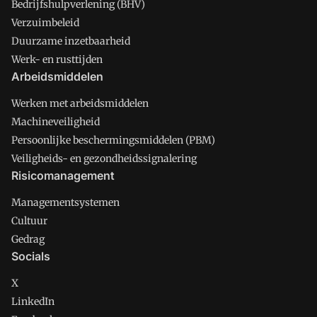
Bedrijfshulpverlening (BHV)
Verzuimbeleid
Duurzame inzetbaarheid
Werk- en rusttijden
Arbeidsmiddelen
Werken met arbeidsmiddelen
Machineveiligheid
Persoonlijke beschermingsmiddelen (PBM)
Veiligheids- en gezondheidssignalering
Risicomanagement
Managementsystemen
Cultuur
Gedrag
Socials
X
LinkedIn