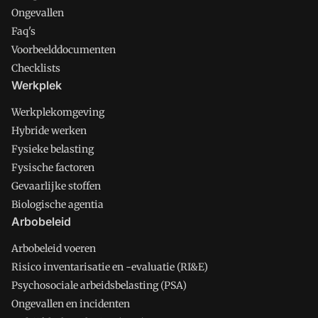
Ongevallen
Faq's
Voorbeelddocumenten
Checklists
Werkplek
Werkplekomgeving
Hybride werken
Fysieke belasting
Fysische factoren
Gevaarlijke stoffen
Biologische agentia
Arbobeleid
Arbobeleid voeren
Risico inventarisatie en -evaluatie (RI&E)
Psychosociale arbeidsbelasting (PSA)
Ongevallen en incidenten