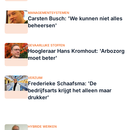
MANAGEMENTSYSTEMEN
Carsten Busch: 'We kunnen niet alles
beheersen'
GEVAARLIJKE STOFFEN
Hoogleraar Hans Kromhout: 'Arbozorg
moet beter'
VERZUIM
Frederieke Schaafsma: 'De
bedrijfsarts krijgt het alleen maar
drukker'
HYBRIDE WERKEN