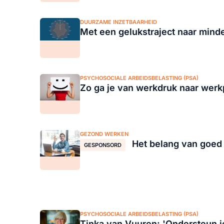
DUURZAME INZETBAARHEID
Met een gelukstraject naar mind
PSYCHOSOCIALE ARBEIDSBELASTING (PSA)
Zo ga je van werkdruk naar werkp
GEZOND WERKEN
Het belang van goed
GESPONSORD
PSYCHOSOCIALE ARBEIDSBELASTING (PSA)
Tinka van Vuuren: 'Ondersteun j