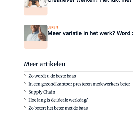
LEREN
Meer variatie in het werk? Word 
Meer artikelen
Zo wordt u de beste baas
In een gezond kantoor presteren medewerkers beter
Supply Chain
Hoe lang is de ideale werkdag?
Zo botert het beter met de baas