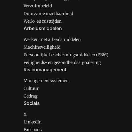
Verzuimbeleid
Duurzame inzetbaarheid
Werk- en rusttijden
Arbeidsmiddelen
Werken met arbeidsmiddelen
Machineveiligheid
Persoonlijke beschermingsmiddelen (PBM)
Veiligheids- en gezondheidssignalering
Risicomanagement
Managementsystemen
Cultuur
Gedrag
Socials
X
LinkedIn
Facebook