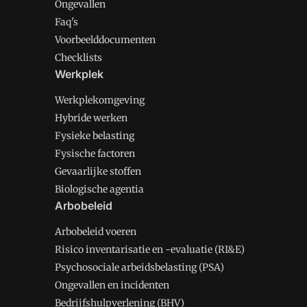
Ongevallen
Faq's
Voorbeelddocumenten
Checklists
Werkplek
Werkplekomgeving
Hybride werken
Fysieke belasting
Fysische factoren
Gevaarlijke stoffen
Biologische agentia
Arbobeleid
Arbobeleid voeren
Risico inventarisatie en -evaluatie (RI&E)
Psychosociale arbeidsbelasting (PSA)
Ongevallen en incidenten
Bedrijfshulpverlening (BHV)