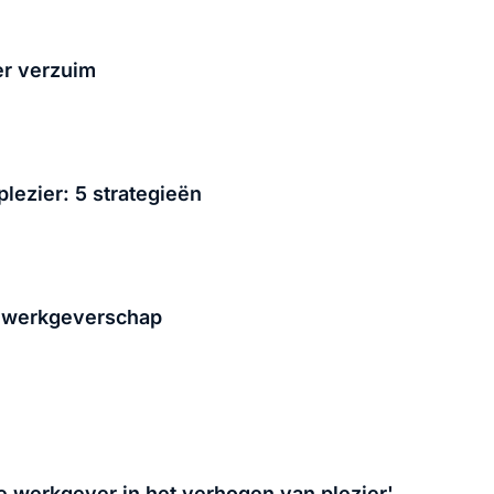
er verzuim
lezier: 5 strategieën
 werkgeverschap
e werkgever in het verhogen van plezier'