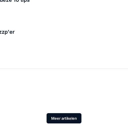
zzp'er
Meer artikelen