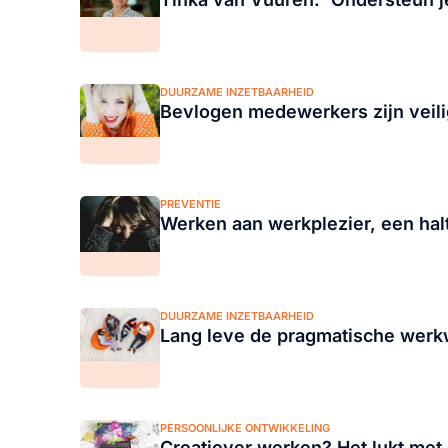
DUURZAME INZETBAARHEID
Bevlogen medewerkers zijn vei
PREVENTIE
Werken aan werkplezier, een hal
DUURZAME INZETBAARHEID
Lang leve de pragmatische werk
PERSOONLIJKE ONTWIKKELING
Creatiever werken? Het lukt met 