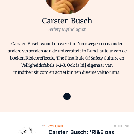
Carsten Busch
Safety Mythologist
Carsten Busch woont en werkt in Noorwegen en is onder
andere verbonden aan de universiteit in Lund, auteur van de
boeken
Risicoreflectie
, The First Rule Of Safety Culture en
Veiligheidsfabels 1-2-3
. Ook is hij eigenaar van
mindtherisk.com
en actief binnen diverse vakforums.
COLUMN
8 JUL. 26
Carsten Busch: 'RI&E pas