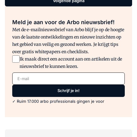
Volgende pagina
alléén kunnen we veiligheid niet of
nauwelijks verbeteren.
Meld je aan voor de Arbo nieuwsbrief!
Met de e-mailnieuwsbrief van Arbo blijf je op de hoogte
van de laatste ontwikkelingen en nieuwe inzichten op
het gebied van veilig en gezond werken. Je krijgt tips
over gratis whitepapers en checklists.
Ik maak direct een account aan om artikelen uit de
nieuwsbrief te kunnen lezen.
E-mail
Schrijf je in!
✓ Ruim 17.000 arbo professionals gingen je voor