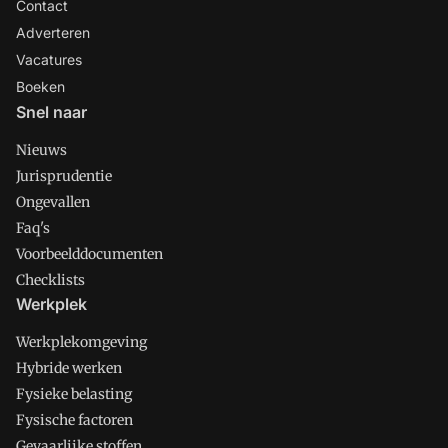
Contact
Adverteren
Vacatures
Boeken
Snel naar
Nieuws
Jurisprudentie
Ongevallen
Faq's
Voorbeelddocumenten
Checklists
Werkplek
Werkplekomgeving
Hybride werken
Fysieke belasting
Fysische factoren
Gevaarlijke stoffen