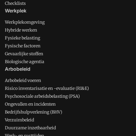
Checklists
Werkplek
Werkplekomgeving
Hybride werken
Fysieke belasting
Fysische factoren
Gevaarlijke stoffen
Biologische agentia
Arbobeleid
Arbobeleid voeren
Risico inventarisatie en -evaluatie (RI&E)
Psychosociale arbeidsbelasting (PSA)
Ongevallen en incidenten
Bedrijfshulpverlening (BHV)
Verzuimbeleid
Duurzame inzetbaarheid
Werk- en rusttijden